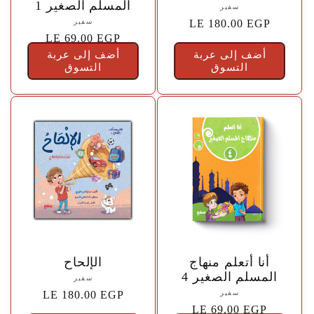
s
المسلم الصغير 1
المورّد:
سفير
{{
السعر
LE 180.00 EGP
المورّد:
سفير
i
vendor
{{
السعر
LE 69.00 EGP
الاعتيادي
vendor
}}
أضف إلى عربة
أضف إلى عربة
الاعتيادي
التسوق
}}
التسوق
n
g
:
a
r
🤍
🤍
.
أنا أتعلم منهاج
الإلحاح
المسلم الصغير 4
المورّد:
سفير
المورّد:
سفير
{{
السعر
LE 180.00 EGP
s
{{
السعر
LE 69.00 EGP
vendor
الاعتيادي