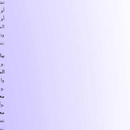
تش
أو 
أو 
الم
وذ
يسمح به أو يتطلبه القانون المعمول به:
بيا
وعنوان الشحن ورقم الهاتف والبريد الإلكتروني.
الم
وال
وطريقة الدفع، وتأكيد الدفع وتفاصيل أخرى متعلقة بالدفع.
مع
وأسئلة الأمان والتفضيلات والإعدادات.
مع
تضي
تستبدلها أو تلغيها، ومعاملاتك السابقة.