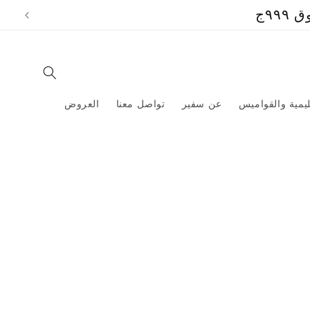
تخطي
٩ج
إلى
المحتوى
ليمية والقواميس
عن سفير
تواصل معنا
العروض