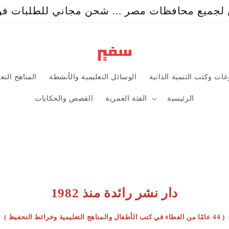
جميع محافظات مصر ... شحن مجاني للطلبات فوق ٩٩
ات وكتب التنمية الذاتية
الوسائل التعليمية والأنشطة
المناهج التع
الرئيسية
الفئة العمرية
القصص والحكايات
دار نشر رائدة منذ 1982
( 44 عامًا من العطاء في كتب الأطفال والمناهج التعليمية وخرائط التحفيظ )