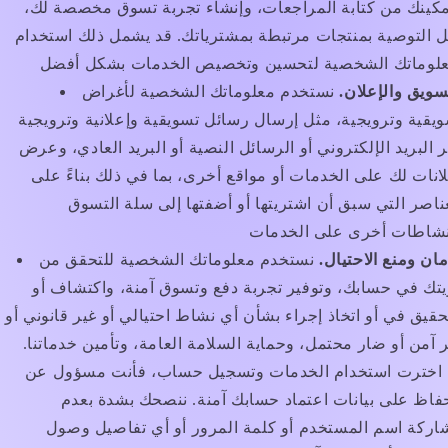
مكينك من كتابة المراجعات، وإنشاء تجربة تسوق مخصصة لك،
 التوصية بمنتجات مرتبطة بمشترياتك. قد يشمل ذلك استخدام
سويق والإعلان.
نستخدم معلوماتك الشخصية لأغراض
يقية وترويجية، مثل إرسال رسائل تسويقية وإعلانية وترويجية
 البريد الإلكتروني أو الرسائل النصية أو البريد العادي، وعرض
انات لك على الخدمات أو مواقع أخرى، بما في ذلك بناءً على
ناصر التي سبق أن اشتريتها أو أضفتها إلى سلة التسوق
مان ومنع الاحتيال.
نستخدم معلوماتك الشخصية للتحقق من
تك في حسابك، وتوفير تجربة دفع وتسوق آمنة، واكتشاف أو
حقيق في أو اتخاذ إجراء بشأن أي نشاط احتيالي أو غير قانوني أو
 آمن أو ضار محتمل، وحماية السلامة العامة، وتأمين خدماتنا.
ا اخترت استخدام الخدمات وتسجيل حساب، فأنت مسؤول عن
فاظ على بيانات اعتماد حسابك آمنة. ننصحك بشدة بعدم
اركة اسم المستخدم أو كلمة المرور أو أي تفاصيل وصول