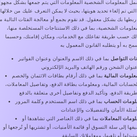
مل المعلومات الشخصية المعلومات التي يتم جمعها بشكل مجهو
التي تم إلغاء تحديد هويتها، بحيث لا يمكن التعرف عليك من خلالها
ربطها بك بشكل معقول. قد نقوم بجمع أو معالجة الفئات التالية م
علومات الشخصية، بما في ذلك الاستنتاجات المستخلصة منها،
لك حسب طريقة تفاعلك مع الخدمات، ومكان إقامتك، وحسبما
نات التواصل
بما في ذلك الاسم والعنوان وعنوان الفواتير
علومات المالية
بما في ذلك أرقام بطاقات الائتمان والخصم
حسابات المالية، ومعلومات بطاقة الدفع، وتفاصيل المعاملات،
لومات الحساب
بما في ذلك اسم المستخدم وكلمة المرور
لومات المعاملات
بما في ذلك العناصر التي تشاهدها أو
فها إلى سلة التسوق أو قائمة الأمنيات، أو تشتريها أو تُرجعها أو