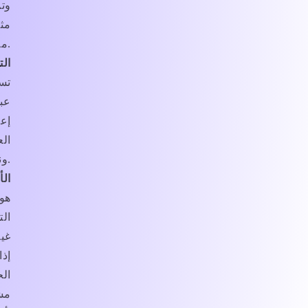
وت
مثل
معلوماتك الشخصية لتحسين وتخصيص الخدمات بشكل أفضل.
الت
تسو
عبر
إعل
الع
ونشاطات أخرى على الخدمات.
الأ
هوي
الت
غير
إذ
الح
مش