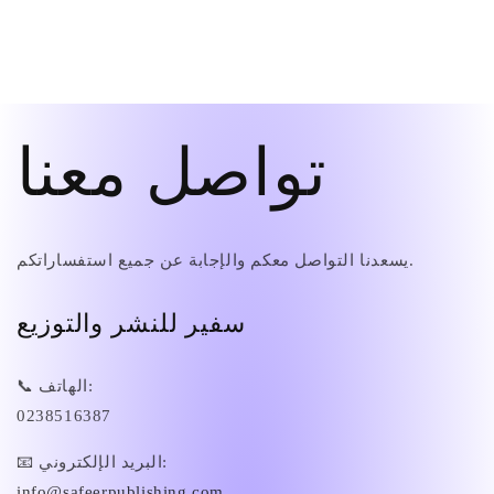
تواصل معنا
يسعدنا التواصل معكم والإجابة عن جميع استفساراتكم.
سفير للنشر والتوزيع
📞 الهاتف:
0238516387
📧 البريد الإلكتروني:
info@safeerpublishing.com