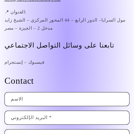
📍 العنوان:
مول السرايا– الدور الرابع – 44 المحور المركزي – الشيخ زايد
مدخل 2 – الجيزة – مصر
تابعنا على وسائل التواصل الاجتماعي
فيسبوك – إنستجرام
Contact
الاسم
*
البريد الإلكتروني