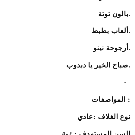
بالون توتة.
ألعاب بطبط.
أرجوحة نينو.
صباح الخير يا دبدوب.
المواصفات :
نوع الغلاف :عادي
السن المستهدف : 2-4