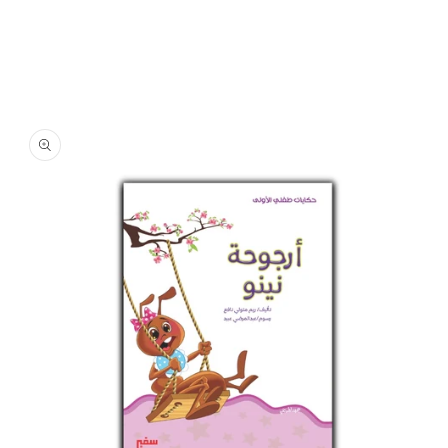
تخطي
إلى
معلومات
المنتج