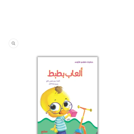
تخطي
إلى
معلومات
المنتج