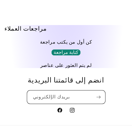
مراجعات العملاء
كن أول من يكتب مراجعة
كتابة مراجعة
لم يتم العثور على عناصر
انضم إلى قائمتنا البريدية
بريدك الإلكتروني
Translation
Translation
missing:
missing:
ar.general.social.links.facebook
ar.general.social.links.instagram