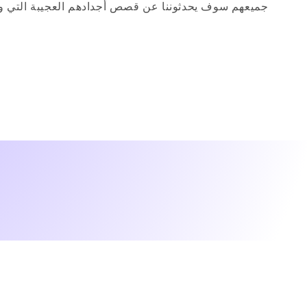
جميعهم سوف يحدثوننا عن قصص أجدادهم العجيبة التي و