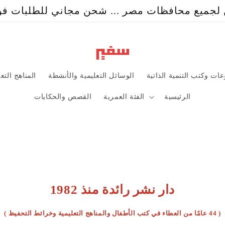
جميع محافظات مصر ... شحن مجاني للطلبات فوق ٩٩
ات وكتب التنمية الذاتية
الوسائل التعليمية والأنشطة
المناهج التع
الرئيسية
الفئة العمرية
القصص والحكايات
دار نشر رائدة منذ 1982
( 44 عامًا من العطاء في كتب الأطفال والمناهج التعليمية وخرائط التحفيظ )