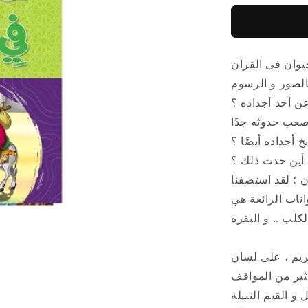
وان فى القرآن
الصور و الرسوم
 ؛ لقد استضفنا
الكلب .. و البقرة
يم ، على لسان
كثير من المواقف