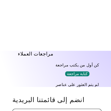
فتح
الوسائط
1
في
نافذة
منبثقة
مراجعات العملاء
كن أول من يكتب مراجعة
كتابة مراجعة
لم يتم العثور على عناصر
انضم إلى قائمتنا البريدية