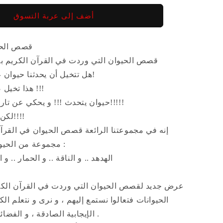
لـ
لـ
أضف إلى عربة التسوق
الحيوان
الحيوان
في
في
القرآن
القرآن
قصص الحي
قصص الحيوان التي وردت في القرآن الكريم ب
هل تتخيل أن يحدثنا حيوان عن أحد أجداده ؟!
هذا تخيل صعب حدوثه جدًا !!!
حيوان يتحدث !!! و يحكي عن تاريخ أجداده أيضًا ؟!!!!!
لكن أين حدث ذلك ؟!!!!
إنه في مجموعتنا الرائعة قصص الحيوان في القرآن
مجموعة من الحيوانات الرائعة هي :
الهدهد .. و الناقة .. و الحمار .. و 
عرض جديد لقصص الحيوان التي وردت في القرآن الكر
الحيوانات فتعالوا نستمع إليهم ، و نرى و نتعلم ال
الإيجابية الصادقة ، و الفضائل و القيم النبيلة .