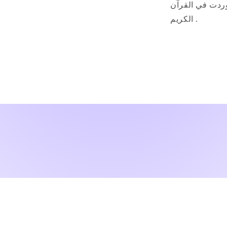
ردت في القرآن
الكريم .