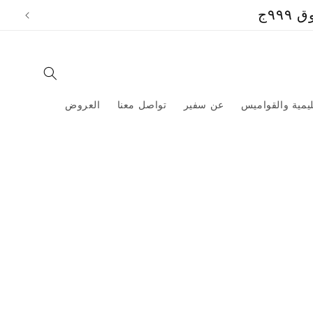
تخطي
٩ج
إلى
المحتوى
ليمية والقواميس
عن سفير
تواصل معنا
العروض