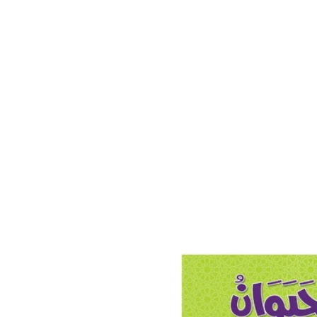
تخطي
إلى
معلومات
المنتج