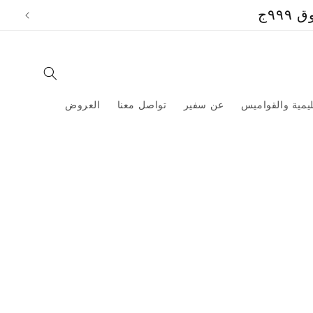
تخطي
٩ج
إلى
المحتوى
ليمية والقواميس
عن سفير
تواصل معنا
العروض