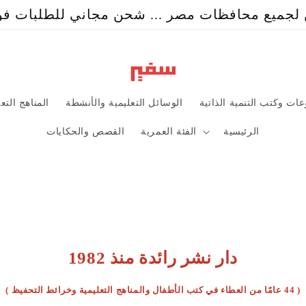
جميع محافظات مصر ... شحن مجاني للطلبات فوق ٩٩
ات وكتب التنمية الذاتية
الوسائل التعليمية والأنشطة
المناهج التع
الرئيسية
الفئة العمرية
القصص والحكايات
دار نشر رائدة منذ 1982
( 44 عامًا من العطاء في كتب الأطفال والمناهج التعليمية وخرائط التحفيظ )