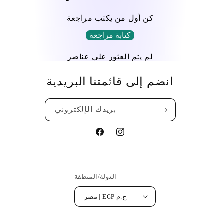
كن أول من يكتب مراجعة
كتابة مراجعة
لم يتم العثور على عناصر
انضم إلى قائمتنا البريدية
بريدك الإلكتروني
Translation
Translation
missing:
missing:
ar.general.social.links.facebook
ar.general.social.links.instagram
الدولة/المنطقة
مصر | EGP ج.م