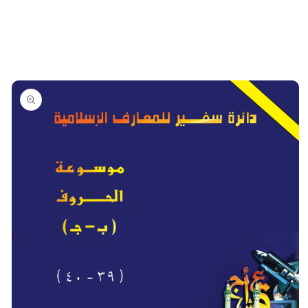
تخطي
إلى
معلومات
المنتج