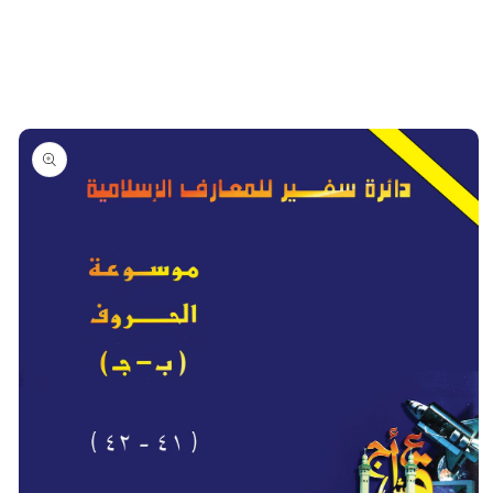
تخطي
إلى
معلومات
المنتج