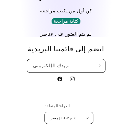
كن أول من يكتب مراجعة
كتابة مراجعة
لم يتم العثور على عناصر
انضم إلى قائمتنا البريدية
بريدك الإلكتروني
Translation
Translation
missing:
missing:
ar.general.social.links.facebook
ar.general.social.links.instagram
الدولة/المنطقة
مصر | EGP ج.م